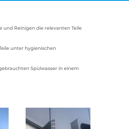
e und Reinigen die relevanten Teile
eile unter hygienischen
m gebrauchten Spülwasser in einem