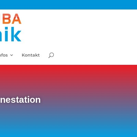
nfos
Kontakt
nestation