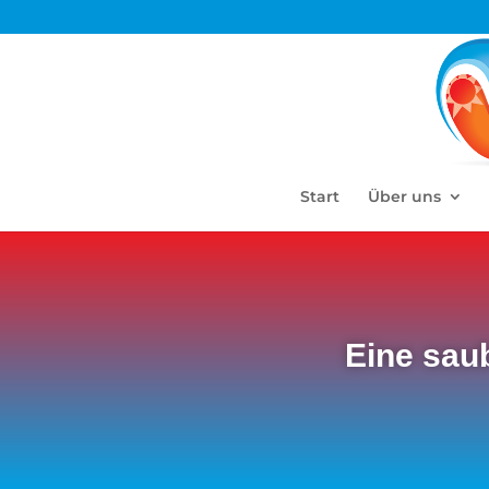
Start
Über uns
Eine sau