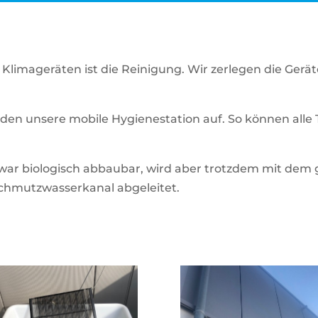
Klimageräten ist die Reinigung. Wir zerlegen die Gerät
n unsere mobile Hygienestation auf. So können alle T
 zwar biologisch abbaubar, wird aber trotzdem mit de
chmutzwasserkanal abgeleitet.