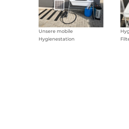
Unsere mobile
Hyg
Hygienestation
Fil